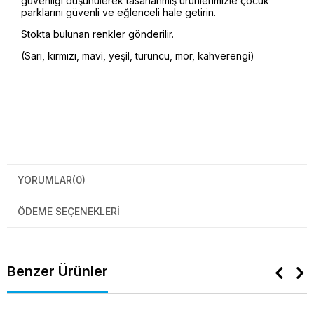
güvenliği düşünülerek tasarlanmış ürünlerimizle çocuk
parklarını güvenli ve eğlenceli hale getirin.
Stokta bulunan renkler gönderilir.
(Sarı, kırmızı, mavi, yeşil, turuncu, mor, kahverengi)
YORUMLAR
(0)
ÖDEME SEÇENEKLERI
Benzer Ürünler