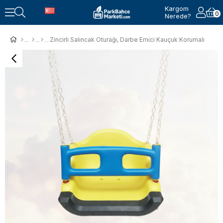
Kargom
0
Nerede?
Zincirli Salıncak Oturağı, Darbe Emici Kauçuk Korumalı