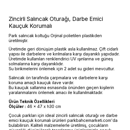
Zincirli Salıncak Oturağı, Darbe Emici
Kauçuk Korumalı
Park salıncak koltuğu Orjinal polietilen plastikden
üretilmiştir.
Üretimde geri dönüşüm plastik asla kullanılmaz. Çift cidarlı
yapısı ile darbelere ve kırılmalara karşı dayanıklı yapıdadır.
Üretimde kullanılan renklendirici UV ışınlarına ve güneş
solmalarına karşı dayanıklıdır.
Su birikmelerini önlemek için 2 adet su gideri mevcuttur.
Salıncak ön tarafında çarpmalara ve darbelere karşı
koruma amaçlı kauçuk ilave vardır.
Bu kauçuk sallanma esnasında önünden geçen kişilerin
yaralanmalarını önlemek amacı ile kullanılmaktadır.
Ürün Teknik Özellikleri
Ölçüler :
46 x 47 x h30 cm
Çocuk parkları için ideal zincirli salıncak oturağı ve darbe
emici kauçuk korumalı ürünleri parkbahcemarketi.com'da
bulabilirsin. Kaliteli malzemelerle üretilmiş, çocukların