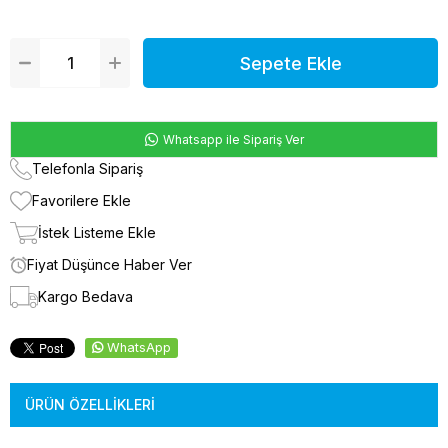
Whatsapp ile Sipariş Ver
Telefonla Sipariş
Favorilere Ekle
İstek Listeme Ekle
Fiyat Düşünce Haber Ver
Kargo Bedava
WhatsApp
ÜRÜN ÖZELLIKLERI