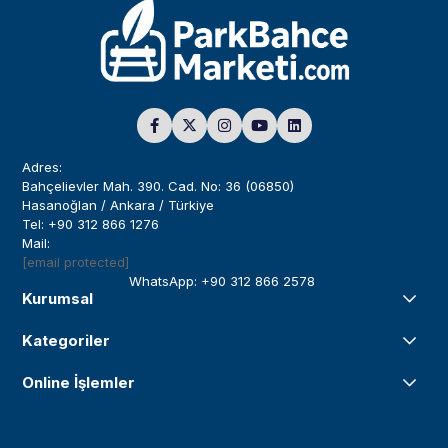
Adres:
Bahçelievler Mah. 390. Cad. No: 36 (06850)
Hasanoğlan / Ankara / Türkiye
Tel: +90 312 866 1276
Mail:
[email protected]
WhatsApp: +90 312 866 2578
Kurumsal
Kategoriler
Online İşlemler