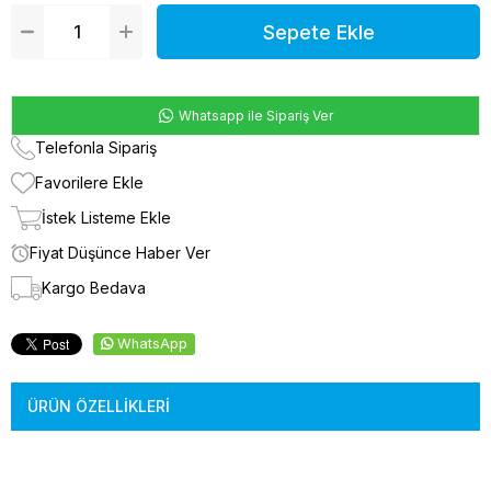
Whatsapp ile Sipariş Ver
Telefonla Sipariş
Favorilere Ekle
İstek Listeme Ekle
Fiyat Düşünce Haber Ver
Kargo Bedava
WhatsApp
ÜRÜN ÖZELLIKLERI