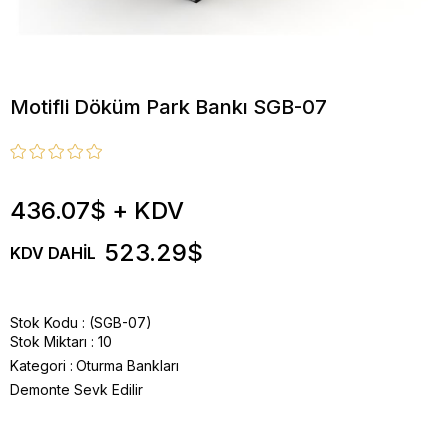
Motifli Döküm Park Bankı SGB-07
436.07$
+ KDV
523.29$
KDV DAHIL
Stok Kodu
(SGB-07)
Stok Miktarı
:
10
Kategori :
Oturma Bankları
Demonte Sevk Edilir