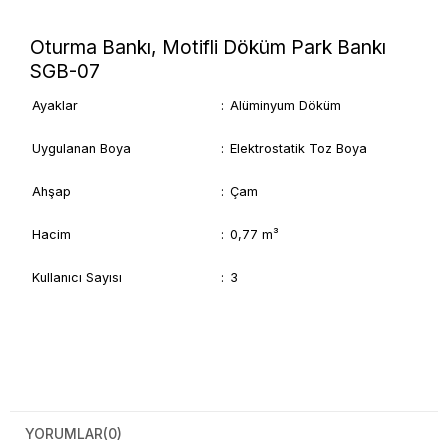
Oturma Bankı, Motifli Döküm Park Bankı
SGB-07
Ayaklar
:
Alüminyum Döküm
Uygulanan Boya
:
Elektrostatik Toz Boya
Ahşap
:
Çam
Hacim
:
0,77 m³
Kullanıcı Sayısı
:
3
YORUMLAR
(0)