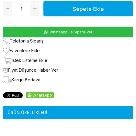
Whatsapp ile Sipariş Ver
Telefonla Sipariş
Favorilere Ekle
İstek Listeme Ekle
Fiyat Düşünce Haber Ver
Kargo Bedava
WhatsApp
ÜRÜN ÖZELLIKLERI