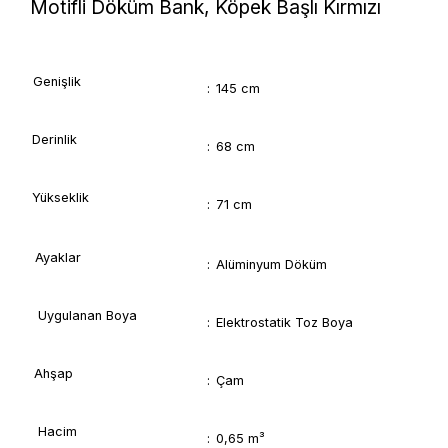
Motifli Döküm Bank, Köpek Başlı Kırmızı
Genişlik
:
145 cm
Derinlik
:
68 cm
Yükseklik
:
71 cm
Ayaklar
:
Alüminyum Döküm
Uygulanan Boya
:
Elektrostatik Toz Boya
Ahşap
:
Çam
Hacim
:
0,65 m³