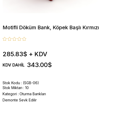
Motifli Döküm Bank, Köpek Başlı Kırmızı
285.83$
+ KDV
343.00$
KDV DAHIL
Stok Kodu
(SGB-06)
Stok Miktarı
:
10
Kategori :
Oturma Bankları
Demonte Sevk Edilir