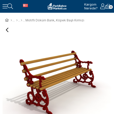
Kargom
0
Nerede?
Motifli Döküm Bank, Köpek Başlı Kırmızı