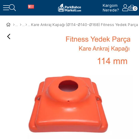
Kargom
0
Nerede?
Kare Ankraj Kapağı (Ø114-Ø140-Ø168) Fitness Yedek Parça