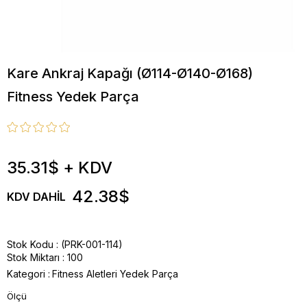
Kare Ankraj Kapağı (Ø114-Ø140-Ø168)
Fitness Yedek Parça
35.31$
+ KDV
42.38$
KDV DAHIL
Stok Kodu
(PRK-001-114)
Stok Miktarı
:
100
Kategori :
Fitness Aletleri Yedek Parça
Ölçü