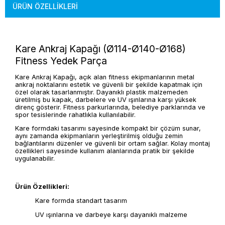
ÜRÜN ÖZELLIKLERI
Kare Ankraj Kapağı (Ø114-Ø140-Ø168)
Fitness Yedek Parça
Kare Ankraj Kapağı, açık alan fitness ekipmanlarının metal
ankraj noktalarını estetik ve güvenli bir şekilde kapatmak için
özel olarak tasarlanmıştır. Dayanıklı plastik malzemeden
üretilmiş bu kapak, darbelere ve UV ışınlarına karşı yüksek
direnç gösterir. Fitness parkurlarında, belediye parklarında ve
spor tesislerinde rahatlıkla kullanılabilir.
Kare formdaki tasarımı sayesinde kompakt bir çözüm sunar,
aynı zamanda ekipmanların yerleştirilmiş olduğu zemin
bağlantılarını düzenler ve güvenli bir ortam sağlar. Kolay montaj
özellikleri sayesinde kullanım alanlarında pratik bir şekilde
uygulanabilir.
Ürün Özellikleri:
Kare formda standart tasarım
UV ışınlarına ve darbeye karşı dayanıklı malzeme