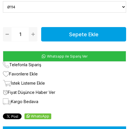
Whatsapp ile Sipariş Ver
Telefonla Sipariş
Favorilere Ekle
İstek Listeme Ekle
Fiyat Düşünce Haber Ver
Kargo Bedava
WhatsApp