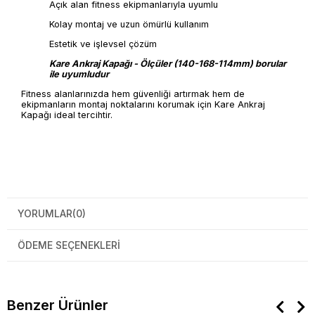
Açık alan fitness ekipmanlarıyla uyumlu
Kolay montaj ve uzun ömürlü kullanım
Estetik ve işlevsel çözüm
Kare Ankraj Kapağı - Ölçüler (140-168-114mm) borular
ile uyumludur
Fitness alanlarınızda hem güvenliği artırmak hem de
ekipmanların montaj noktalarını korumak için Kare Ankraj
Kapağı ideal tercihtir.
YORUMLAR
(0)
ÖDEME SEÇENEKLERI
Benzer Ürünler