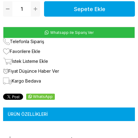
Whatsapp ile Sipariş Ver
Telefonla Sipariş
Favorilere Ekle
İstek Listeme Ekle
Fiyat Düşünce Haber Ver
Kargo Bedava
WhatsApp
ÜRÜN ÖZELLIKLERI