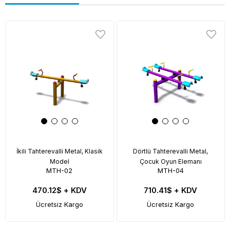
İkili Tahterevalli Metal, Klasik
Dörtlü Tahterevalli Metal,
Model
Çocuk Oyun Elemanı
MTH-02
MTH-04
470.12$
+ KDV
710.41$
+ KDV
Ücretsiz Kargo
Ücretsiz Kargo