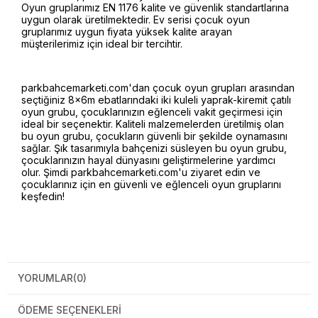
Oyun gruplarımız EN 1176 kalite ve güvenlik standartlarına
uygun olarak üretilmektedir. Ev serisi çocuk oyun
gruplarımız uygun fiyata yüksek kalite arayan
müşterilerimiz için ideal bir tercihtir.
parkbahcemarketi.com'dan çocuk oyun grupları arasından
seçtiğiniz 8x6m ebatlarındaki iki kuleli yaprak-kiremit çatılı
oyun grubu, çocuklarınızın eğlenceli vakit geçirmesi için
ideal bir seçenektir. Kaliteli malzemelerden üretilmiş olan
bu oyun grubu, çocukların güvenli bir şekilde oynamasını
sağlar. Şık tasarımıyla bahçenizi süsleyen bu oyun grubu,
çocuklarınızın hayal dünyasını geliştirmelerine yardımcı
olur. Şimdi parkbahcemarketi.com'u ziyaret edin ve
çocuklarınız için en güvenli ve eğlenceli oyun gruplarını
keşfedin!
YORUMLAR
(0)
ÖDEME SEÇENEKLERI