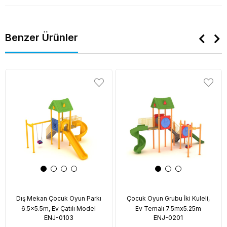
Benzer Ürünler
Dış Mekan Çocuk Oyun Parkı
Çocuk Oyun Grubu İki Kuleli,
6.5x5.5m, Ev Çatılı Model
Ev Temalı 7.5mx5.25m
ENJ-0103
ENJ-0201