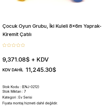
Çocuk Oyun Grubu, İki Kuleli 8x6m Yaprak-
Kiremit Çatılı
9,371.08$
+ KDV
11,245.30$
KDV DAHIL
Stok Kodu
(ENJ-0212)
Stok Miktarı
:
7
Kategori :
Ev Serisi
Fiyata montaj hizmeti dahil değildir.