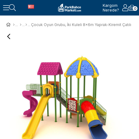
Kargom
0
Nerede?
Çocuk Oyun Grubu, İki Kuleli 8x6m Yaprak-Kiremit Çatılı