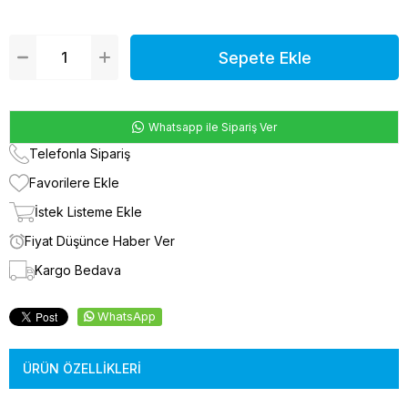
Whatsapp ile Sipariş Ver
Telefonla Sipariş
Favorilere Ekle
İstek Listeme Ekle
Fiyat Düşünce Haber Ver
Kargo Bedava
WhatsApp
ÜRÜN ÖZELLIKLERI