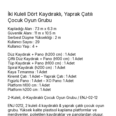
İki Kuleli Dört Kaydıraklı, Yaprak Çatılı
Çocuk Oyun Grubu
Kapladığı Alan : 7.3 m x 6.3 m
Güvenlik Alanı : 11 m x 10.5 m
Serbest Düşme Yüksekliği : 2 m
Kullanıcı Sayısı : 29
Kullanıcı Yaşı : 4 +
Düz Kaydırak + Pano (h200 cm) : 1 Adet
Çiftli Düz Kaydırak + Pano (h100 cm) : 1 Adet
Tüp Kaydırak + Pano (h100 cm) : 1 Adet
Spiral Kaydırak (h200 cm) : 1 Adet
Kaya Tırmanma : 1 Adet
Kiremit Çatı : 1 Adet – Yaprak Çatı : 1 Adet
Figürlü Pano : 1 Adet – XO Pano: 1 Adet
Platform h100 cm : 1 Adet
Platform h200 cm : 1 Adet
2-Kuleli, 4-Kaydıraklı Çocuk Oyun Grubu / ENJ-02-12
ENJ 0212, 2 kuleli 4 kaydıraklı & yaprak çatılı çocuk oyun
grubu. Yüksek kalite plastisol kaplama platformlar ve
merdivenler, polietilen kaydıraklar ve panolardan oluşur.