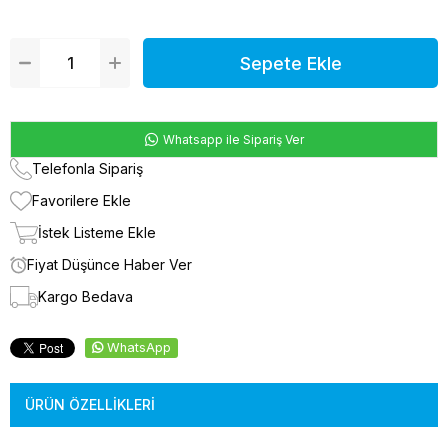
Whatsapp ile Sipariş Ver
Telefonla Sipariş
Favorilere Ekle
İstek Listeme Ekle
Fiyat Düşünce Haber Ver
Kargo Bedava
WhatsApp
ÜRÜN ÖZELLIKLERI