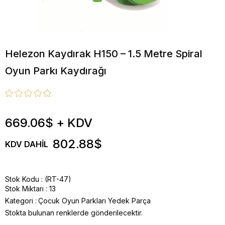
Helezon Kaydırak H150 – 1.5 Metre Spiral
Oyun Parkı Kaydırağı
669.06$
+ KDV
802.88$
KDV DAHIL
Stok Kodu
(RT-47)
Stok Miktarı
:
13
Kategori :
Çocuk Oyun Parkları Yedek Parça
Stokta bulunan renklerde gönderilecektir.