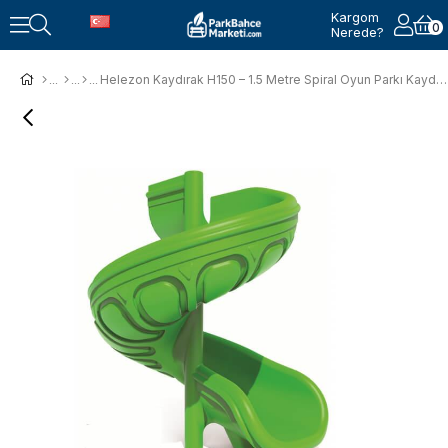
Kargom
0
Nerede?
Helezon Kaydırak H150 – 1.5 Metre Spiral Oyun Parkı Kaydırağı