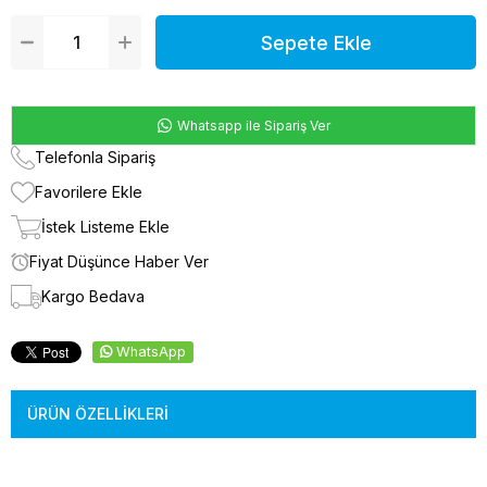
Whatsapp ile Sipariş Ver
Telefonla Sipariş
Favorilere Ekle
İstek Listeme Ekle
Fiyat Düşünce Haber Ver
Kargo Bedava
WhatsApp
ÜRÜN ÖZELLIKLERI