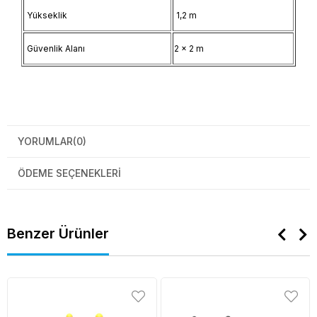
Yükseklik
1,2 m
Güvenlik Alanı
2 x 2 m
YORUMLAR
(0)
ÖDEME SEÇENEKLERI
Benzer Ürünler