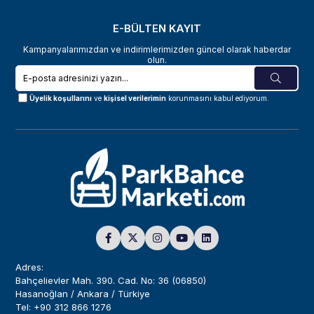
E-BÜLTEN KAYIT
Kampanyalarımızdan ve indirimlerimizden güncel olarak haberdar
olun.
Üyelik koşullarını
ve
kişisel verilerimin
korunmasını kabul ediyorum.
Adres:
Bahçelievler Mah. 390. Cad. No: 36 (06850)
Hasanoğlan / Ankara / Türkiye
Tel: +90 312 866 1276