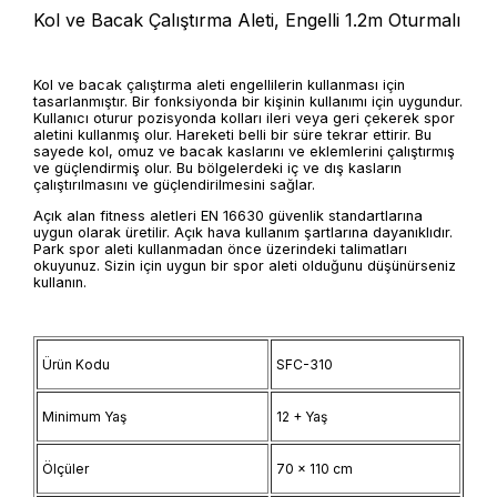
Kol ve Bacak Çalıştırma Aleti, Engelli 1.2m Oturmalı
Kol ve bacak çalıştırma aleti engellilerin kullanması için
tasarlanmıştır. Bir fonksiyonda bir kişinin kullanımı için uygundur.
Kullanıcı oturur pozisyonda kolları ileri veya geri çekerek spor
aletini kullanmış olur. Hareketi belli bir süre tekrar ettirir. Bu
sayede kol, omuz ve bacak kaslarını ve eklemlerini çalıştırmış
ve güçlendirmiş olur. Bu bölgelerdeki iç ve dış kasların
çalıştırılmasını ve güçlendirilmesini sağlar.
Açık alan fitness aletleri EN 16630 güvenlik standartlarına
uygun olarak üretilir. Açık hava kullanım şartlarına dayanıklıdır.
Park spor aleti kullanmadan önce üzerindeki talimatları
okuyunuz. Sizin için uygun bir spor aleti olduğunu düşünürseniz
kullanın.
Ürün Kodu
SFC-310
Minimum Yaş
12 + Yaş
Ölçüler
70 x 110 cm