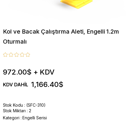
Kol ve Bacak Çalıştırma Aleti, Engelli 1.2m
Oturmalı
972.00$
+ KDV
1,166.40$
KDV DAHIL
Stok Kodu
(SFC-310)
Stok Miktarı
:
2
Kategori :
Engelli Serisi