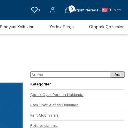
0
Türkçe
0
Kargom Nerede?
Stadyum Koltukları
Yedek Parça
Otopark Çözümleri
Ara
Kategoriler
Çocuk Oyun Parkları Hakkında
Park Spor Aletleri Hakkında
Kent Mobilyaları
Referanslarımız