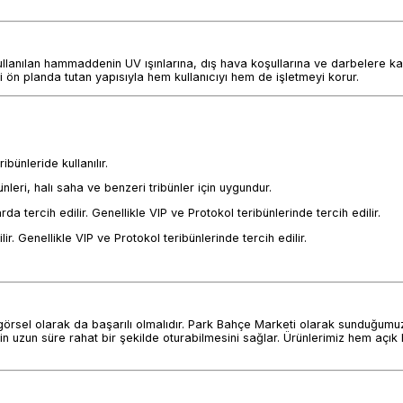
ullanılan hammaddenin UV ışınlarına, dış hava koşullarına ve darbelere kar
i ön planda tutan yapısıyla hem kullanıcıyı hem de işletmeyi korur.
ibünleride kullanılır.
eri, halı saha ve benzeri tribünler için uygundur.
 tercih edilir. Genellikle VIP ve Protokol teribünlerinde tercih edilir.
. Genellikle VIP ve Protokol teribünlerinde tercih edilir.
görsel olarak da başarılı olmalıdır. Park Bahçe Marketi olarak sunduğumu
rin uzun süre rahat bir şekilde oturabilmesini sağlar. Ürünlerimiz hem açık