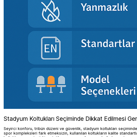
Stadyum Koltukları Seçiminde Dikkat Edilmesi Ge
Seyirci konforu, tribün düzeni ve güvenlik, stadyum koltukları seçiminde
spor kompleksleri fark etmeksizin, kullanılan koltukların kalite stand