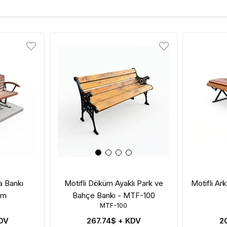
a Bankı
Motifli Döküm Ayaklı Park ve
Motifli Ar
cm
Bahçe Bankı - MTF-100
MTF-100
DV
267.74$
+ KDV
2