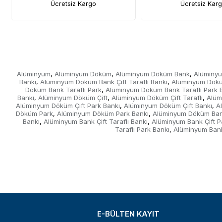
Ücretsiz Kargo
Ücretsiz Kar
Alüminyum
Alüminyum Döküm
Alüminyum Döküm Bank
Alüminyu
,
,
,
Bankı
Alüminyum Döküm Bank Çift Taraflı Bankı
Alüminyum Dökü
,
,
Döküm Bank Taraflı Park
Alüminyum Döküm Bank Taraflı Park 
,
Bankı
Alüminyum Döküm Çift
Alüminyum Döküm Çift Taraflı
Alüm
,
,
,
Alüminyum Döküm Çift Park Bankı
Alüminyum Döküm Çift Bankı
A
,
,
Döküm Park
Alüminyum Döküm Park Bankı
Alüminyum Döküm Ban
,
,
Bankı
Alüminyum Bank Çift Taraflı Bankı
Alüminyum Bank Çift P
,
,
Taraflı Park Bankı
Alüminyum Bank
,
E-BÜLTEN KAYIT