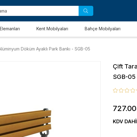
Elemanları
Kent Mobilyaları
Bahçe Mobilyaları
ı Alüminyum Döküm Ayaklı Park Bankı - SGB-05
Çift Tar
SGB-05
727.0
KDV DAHI