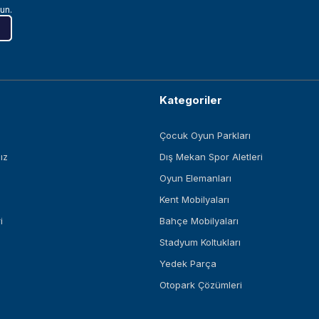
un.
Kategoriler
Çocuk Oyun Parkları
ız
Dış Mekan Spor Aletleri
Oyun Elemanları
Kent Mobilyaları
i
Bahçe Mobilyaları
Stadyum Koltukları
Yedek Parça
Otopark Çözümleri