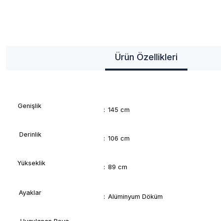
Ürün Özellikleri
Genişlik
:
145 cm
Derinlik
:
106 cm
Yükseklik
:
89 cm
Ayaklar
:
Alüminyum Döküm