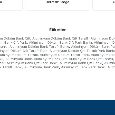
go
Ücretsiz Kargo
Ü
Etiketler
m Döküm Bank Çift
Alüminyum Döküm Bank Çift Taraflı
Alüminyum Dökü
,
,
m Bank Çift Park
Alüminyum Döküm Bank Çift Park Bankı
Alüminyum D
,
,
Bankı
Alüminyum Döküm Bank Taraflı Bankı
Alüminyum Döküm Bank Pa
,
,
inyum Döküm Çift Taraflı Park
Alüminyum Döküm Çift Taraflı Park Bankı
,
lüminyum Döküm Taraflı
Alüminyum Döküm Taraflı Park
Alüminyum Dök
,
,
kı
Alüminyum Bank
Alüminyum Bank Çift
Alüminyum Bank Çift Taraflı
,
,
,
,
ark
Alüminyum Bank Çift Park Bankı
Alüminyum Bank Çift Bankı
Alümin
,
,
,
 Taraflı Bankı
Alüminyum Bank Park
Alüminyum Bank Park Bankı
Alüm
,
,
,