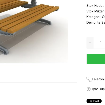
Stok Kodu
Stok Miktarı
Kategori :
O
Demonte Sev
Telefonl
Fiyat Dü