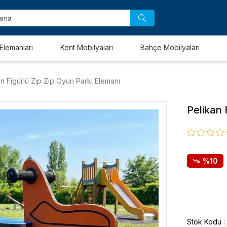
Elemanları
Kent Mobilyaları
Bahçe Mobilyaları
an Figürlü Zıp Zıp Oyun Parkı Elemanı
Pelikan 
10
Stok Kodu