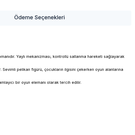
Ödeme Seçenekleri
ipmanıdır. Yaylı mekanizması, kontrollü sallanma hareketi sağlayarak
 Sevimli pelikan figürü, çocukların ilgisini çekerken oyun alanlarına
ayıcı bir oyun elemanı olarak tercih edilir.