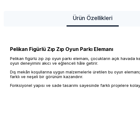
Ürün Özellikleri
Pelikan Figürlü Zıp Zıp Oyun Parkı Elemanı
Pelikan figürlü zıp zıp oyun parkı elemanı, çocukların açık havada k
oyun deneyimini akıcı ve eğlenceli hâle getirir.
Dış mekân koşullarına uygun malzemelerle üretilen bu oyun elemanı; pa
farklı ve neşeli bir görünüm kazandırır.
Fonksiyonel yapısı ve sade tasarımı sayesinde farklı projelere kola