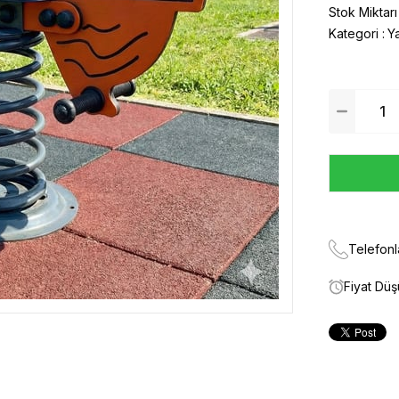
Stok Miktarı
Kategori :
Y
Telefonl
Fiyat Dü