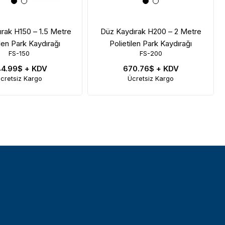
rak H150 – 1.5 Metre
Düz Kaydırak H200 – 2 Metre
ilen Park Kaydırağı
Polietilen Park Kaydırağı
FS-150
FS-200
44.99$
+ KDV
670.76$
+ KDV
cretsiz Kargo
Ücretsiz Kargo