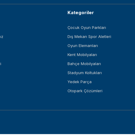
Kategoriler
Çocuk Oyun Parkları
ız
Dış Mekan Spor Aletleri
Oyun Elemanları
Kent Mobilyaları
i
Bahçe Mobilyaları
Stadyum Koltukları
Yedek Parça
Otopark Çözümleri