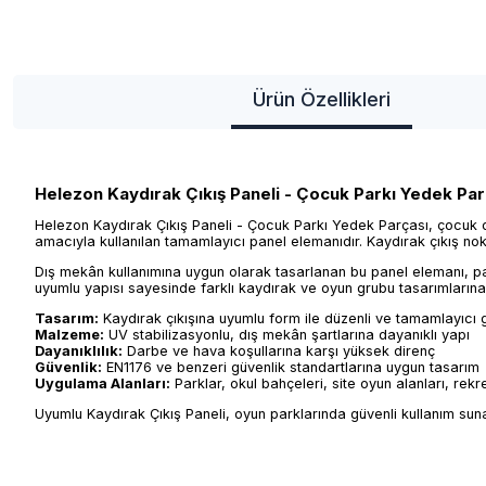
Ürün Özellikleri
Helezon Kaydırak Çıkış Paneli - Çocuk Parkı Yedek Par
Helezon Kaydırak Çıkış Paneli - Çocuk Parkı Yedek Parçası, çocuk 
amacıyla kullanılan tamamlayıcı panel elemanıdır. Kaydırak çıkış no
Dış mekân kullanımına uygun olarak tasarlanan bu panel elemanı, par
uyumlu yapısı sayesinde farklı kaydırak ve oyun grubu tasarımlarına 
Tasarım:
Kaydırak çıkışına uyumlu form ile düzenli ve tamamlayıcı
Malzeme:
UV stabilizasyonlu, dış mekân şartlarına dayanıklı yapı
Dayanıklılık:
Darbe ve hava koşullarına karşı yüksek direnç
Güvenlik:
EN1176 ve benzeri güvenlik standartlarına uygun tasarım
Uygulama Alanları:
Parklar, okul bahçeleri, site oyun alanları, rekr
Uyumlu Kaydırak Çıkış Paneli, oyun parklarında güvenli kullanım sun