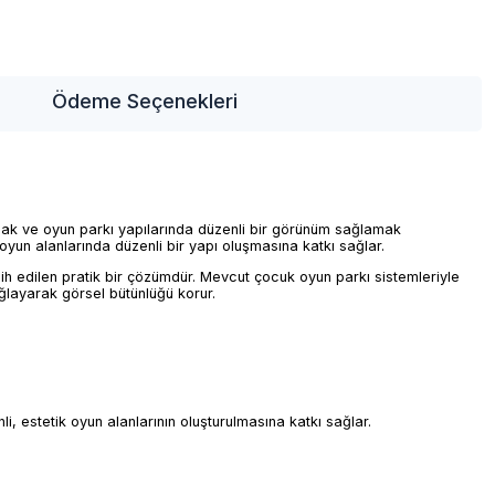
Ödeme Seçenekleri
mak ve oyun parkı yapılarında düzenli bir görünüm sağlamak
yun alanlarında düzenli bir yapı oluşmasına katkı sağlar.
ih edilen pratik bir çözümdür. Mevcut çocuk oyun parkı sistemleriyle
ağlayarak görsel bütünlüğü korur.
 estetik oyun alanlarının oluşturulmasına katkı sağlar.