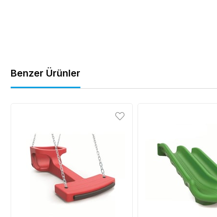
Benzer Ürünler