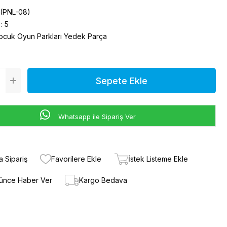
(PNL-08)
:
5
ocuk Oyun Parkları Yedek Parça
Whatsapp ile Sipariş Ver
a Sipariş
Favorilere Ekle
İstek Listeme Ekle
şünce Haber Ver
Kargo Bedava