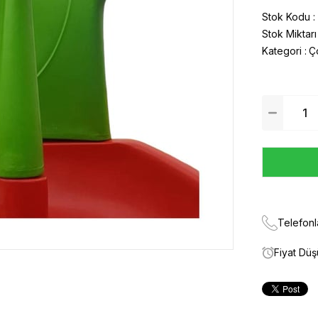
Stok Kodu
Stok Miktarı
Kategori :
Ç
Telefonl
Fiyat Dü