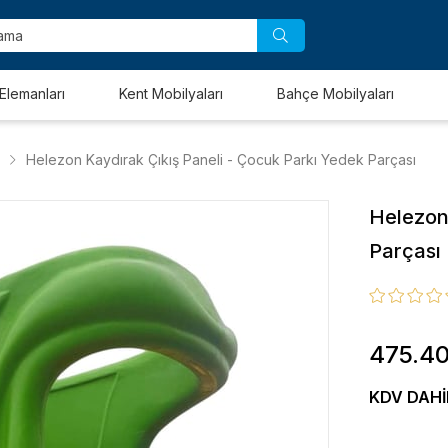
Elemanları
Kent Mobilyaları
Bahçe Mobilyaları
Helezon Kaydırak Çıkış Paneli - Çocuk Parkı Yedek Parçası
Helezon
Parçası
475.4
KDV DAHI