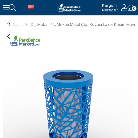
Kargom
0
Nerede?
Dış Mekan / İç Mekan Metal Çöp Kovası Lazer Kesim Mavi