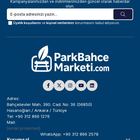
Kampanyalarımızdan ve indirimlerimizden güncel olarak haberdar
olun.
Üyelik koşullarını
ve
kişisel verilerimin
korunmasını kabul ediyorum.
Adres:
Bahçelievler Mah. 390. Cad. No: 36 (06850)
Hasanoğlan / Ankara / Türkiye
Tel: +90 312 866 1276
Mail:
[email protected]
WhatsApp: +90 312 866 2578
Kurumsal