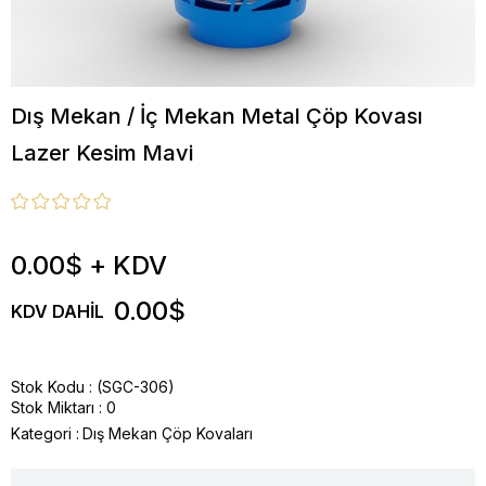
Dış Mekan / İç Mekan Metal Çöp Kovası
Lazer Kesim Mavi
0.00$
+ KDV
0.00$
KDV DAHIL
Stok Kodu
(SGC-306)
Stok Miktarı
:
0
Kategori :
Dış Mekan Çöp Kovaları