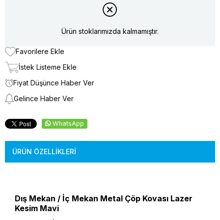
Ürün stoklarımızda kalmamıştır.
Favorilere Ekle
İstek Listeme Ekle
Fiyat Düşünce Haber Ver
Gelince Haber Ver
WhatsApp
ÜRÜN ÖZELLIKLERI
Dış Mekan / İç Mekan Metal Çöp Kovası Lazer
Kesim Mavi