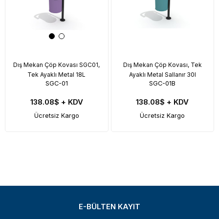
Dış Mekan Çöp Kovası SGC01,
Dış Mekan Çöp Kovası, Tek
Tek Ayaklı Metal 18L
Ayaklı Metal Sallanır 30l
SGC-01
SGC-01B
138.08$
+ KDV
138.08$
+ KDV
Ücretsiz Kargo
Ücretsiz Kargo
E-BÜLTEN KAYIT