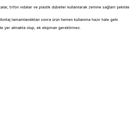
alar, trifon vidalar ve plastik dübeller kullanılarak zemine sağlam şekilde 
r. Montaj tamamlandıktan sonra ürün hemen kullanıma hazır hale gelir.
inde yer almakta olup, ek ekipman gerektirmez.