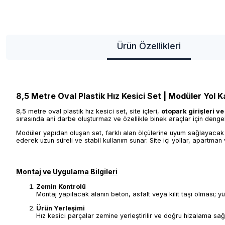
Ürün Özellikleri
8,5 Metre Oval Plastik Hız Kesici Set | Modüler Yol 
8,5 metre oval plastik hız kesici set, site içleri,
otopark girişleri v
sırasında ani darbe oluşturmaz ve özellikle binek araçlar için dengeli
Modüler yapıdan oluşan set, farklı alan ölçülerine uyum sağlayacak
ederek uzun süreli ve stabil kullanım sunar. Site içi yollar, apartman v
Montaj ve Uygulama Bilgileri
Zemin Kontrolü
Montaj yapılacak alanın beton, asfalt veya kilit taşı olması; 
Ürün Yerleşimi
Hız kesici parçalar zemine yerleştirilir ve doğru hizalama sağl