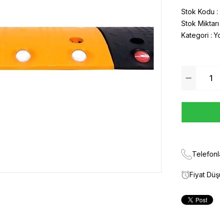
Stok Kodu
Stok Miktarı
Kategori :
Yo
Telefonl
Fiyat Dü