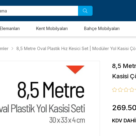
Elemanları
Kent Mobilyaları
Bahçe Mobilyaları
emler
8,5 Metre Oval Plastik Hız Kesici Set | Modüler Yol Kasisi 
8,5 Metr
Kasisi 
269.5
KDV DAHI