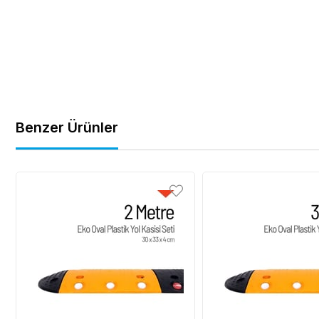
Benzer Ürünler